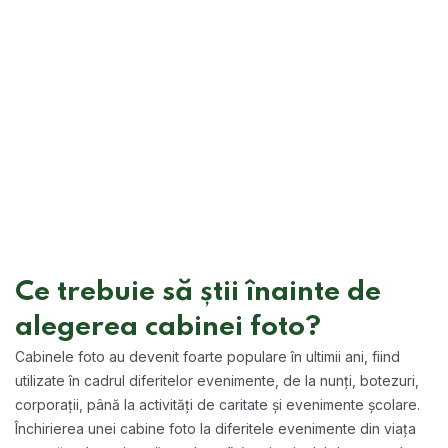
Ce trebuie să știi înainte de
alegerea cabinei foto?
Cabinele foto au devenit foarte populare în ultimii ani, fiind
utilizate în cadrul diferitelor evenimente, de la nunți, botezuri,
corporații, până la activități de caritate și evenimente școlare.
Închirierea unei cabine foto la diferitele evenimente din viața