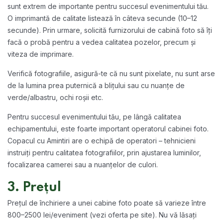
sunt extrem de importante pentru succesul evenimentului tău.
O imprimantă de calitate listează în câteva secunde (10–12
secunde). Prin urmare, solicită furnizorului de cabină foto să îți
facă o probă pentru a vedea calitatea pozelor, precum și
viteza de imprimare.
Verifică fotografiile, asigură-te că nu sunt pixelate, nu sunt arse
de la lumina prea puternică a blițului sau cu nuanțe de
verde/albastru, ochi roșii etc.
Pentru succesul evenimentului tău, pe lângă calitatea
echipamentului, este foarte important operatorul cabinei foto.
Copacul cu Amintiri are o echipă de operatori – tehnicieni
instruiți pentru calitatea fotografiilor, prin ajustarea luminilor,
focalizarea camerei sau a nuanțelor de culori.
3. Prețul
Prețul de închiriere a unei cabine foto poate să varieze între
800–2500 lei/eveniment (vezi oferta pe site). Nu vă lăsați