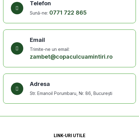
Telefon
0771 722 865
Sună-ne:
Email
Trimite-ne un email:
zambet@copaculcuamintiri.ro
Adresa
Str. Emanoil Porumbaru, Nr. 86, București
LINK-URI UTILE