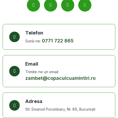
Telefon
0771 722 865
Sună-ne:
Email
Trimite-ne un email:
zambet@copaculcuamintiri.ro
Adresa
Str. Emanoil Porumbaru, Nr. 86, București