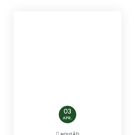
03
APR.
NOUTĂȚI