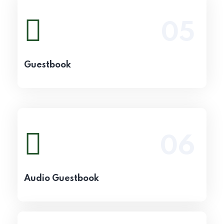
05
Vezi detalii
Guestbook
06
Vezi detalii
Audio Guestbook