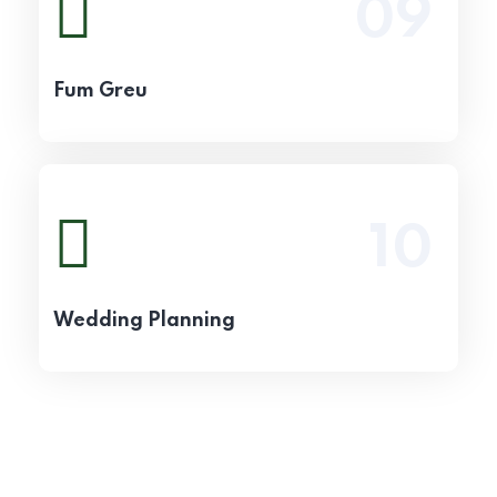
09
Vezi detalii
Fum Greu
10
Vezi detalii
Wedding Planning