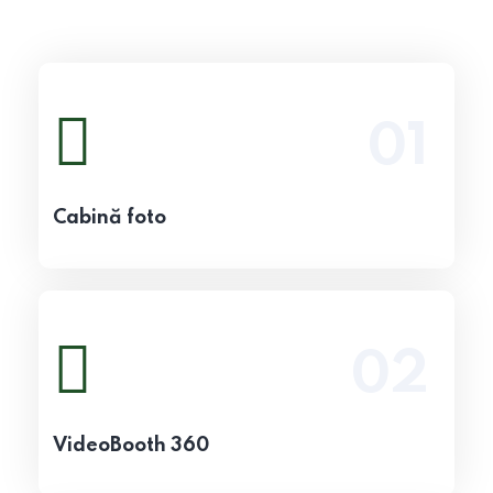
01
Vezi detalii
Cabină foto
02
Vezi detalii
VideoBooth 360