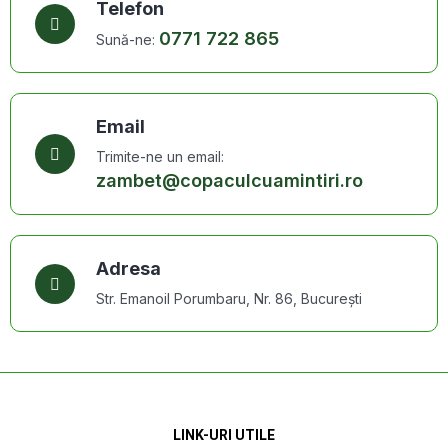
Telefon
0771 722 865
Sună-ne:
Email
Trimite-ne un email:
zambet@copaculcuamintiri.ro
Adresa
Str. Emanoil Porumbaru, Nr. 86, București
LINK-URI UTILE