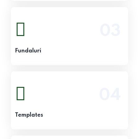
03
Vezi detalii
Fundaluri
04
Vezi detalii
Templates